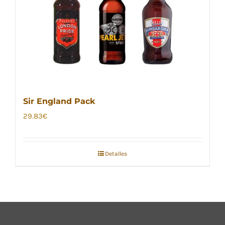
Sir England Pack
29.83
€
Detalles