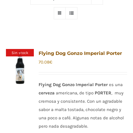
Sin stock
Flying Dog Gonzo Imperial Porter
70.08
€
Flying Dog Gonzo Imperial Porter
es una
cerveza
americana, de tipo
PORTER
, muy
cremosa y consistente. Con un agradable
sabor a malta tostada, chocolate negro y
una poco a café. Algunas notas de alcohol
pero nada desagradable.