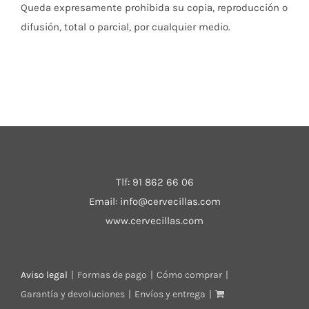
Queda expresamente prohibida su copia, reproducción o
difusión, total o parcial, por cualquier medio.
Tlf:
91 862 66 06
Email:
info@cervecillas.com
www.cervecillas.com
Aviso legal
Formas de pago
Cómo comprar
Garantía y devoluciones
Envíos y entrega