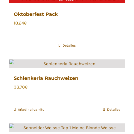
Oktoberfest Pack
18.24
€
Detalles
Schlenkerla Rauchweizen
38.70
€
Añadir al carrito
Detalles