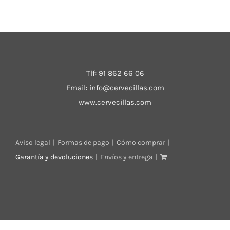
Tlf:
91 862 66 06
Email:
info@cervecillas.com
www.cervecillas.com
Aviso legal
Formas de pago
Cómo comprar
Garantía y devoluciones
Envíos y entrega