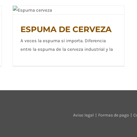
ESPUMA DE CERVEZA
ESPUMA DE CERVEZA
A veces la espuma si importa. Diferencia
entre la espuma de la cerveza industrial y la
Aviso legal
Formas de pago
C