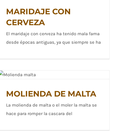
MARIDAJE CON
CERVEZA
El maridaje con cerveza ha tenido mala fama
MARIDAJE CON CERVEZA
desde épocas antiguas, ya que siempre se ha
MOLIENDA DE MALTA
MOLIENDA DE MALTA
La molienda de malta o el moler la malta se
hace para romper la cascara del