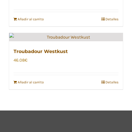
Añadir al carrito
Detalles
Troubadour Westkust
46.08
€
Añadir al carrito
Detalles