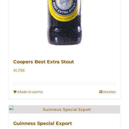
Coopers Best Extra Stout
41.75
€
Añadir al carrito
Detalles
Guinness Special Export