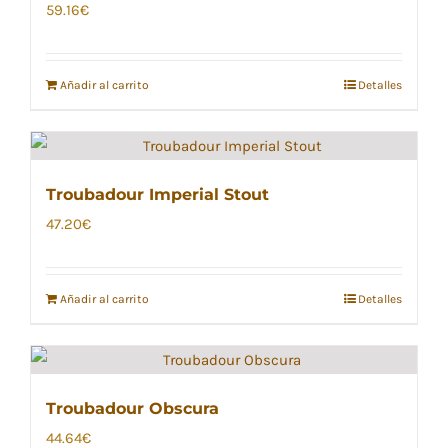
59.16
€
Añadir al carrito
Detalles
Troubadour Imperial Stout
47.20
€
Añadir al carrito
Detalles
Troubadour Obscura
44.64
€