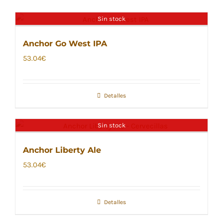
Sin stock
Anchor Go West IPA
53.04
€
Detalles
Sin stock
Anchor Liberty Ale
53.04
€
Detalles