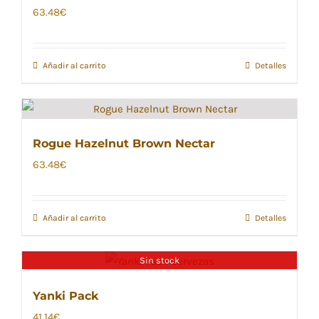
63.48
€
Añadir al carrito
Detalles
Rogue Hazelnut Brown Nectar
63.48
€
Añadir al carrito
Detalles
Sin stock
Yanki Pack
41.14
€