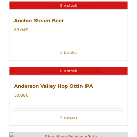
Sin stock
Anchor Steam Beer
53.04
€
Detalles
Sin stock
Anderson Valley Hop Ottin IPA
59.88
€
Detalles