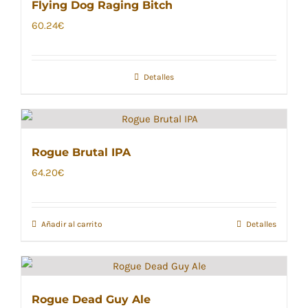
Flying Dog Raging Bitch
60.24
€
Detalles
Rogue Brutal IPA
64.20
€
Añadir al carrito
Detalles
Rogue Dead Guy Ale