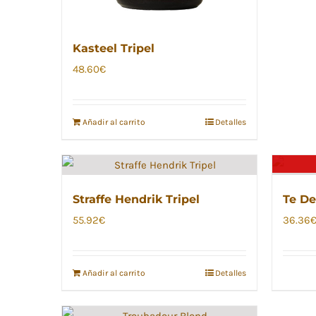
Kasteel Tripel
48.60
€
Añadir al carrito
Detalles
Straffe Hendrik Tripel
Te D
55.92
€
36.36
Añadir al carrito
Detalles