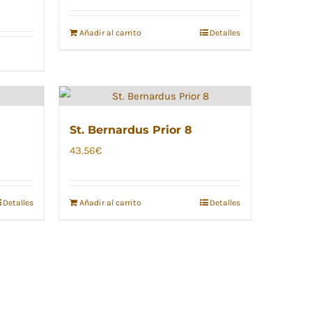
Añadir al carrito
Detalles
St. Bernardus Prior 8
43.56
€
Detalles
Añadir al carrito
Detalles