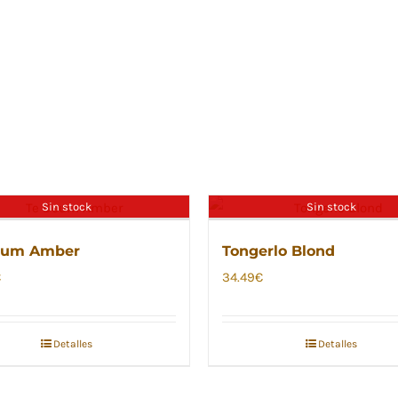
Sin stock
Sin stock
eum Amber
Tongerlo Blond
€
34.49
€
Detalles
Detalles