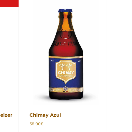
eizer
Chimay Azul
59.00
€