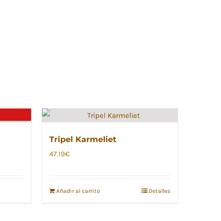
Tripel Karmeliet
47.19
€
Añadir al carrito
Detalles