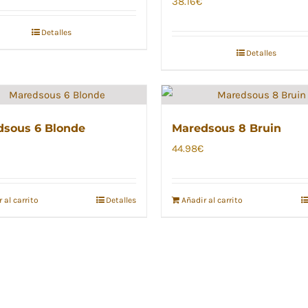
38.16
€
Detalles
Detalles
sous 6 Blonde
Maredsous 8 Bruin
44.98
€
 al carrito
Detalles
Añadir al carrito