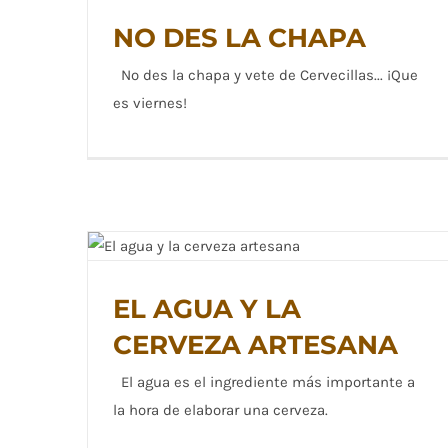
NO DES LA CHAPA
No des la chapa y vete de Cervecillas... ¡Que
es viernes!
NO DES LA CHAPA
EL AGUA Y LA
EL AGUA Y LA CERVEZA ARTESANA
CERVEZA ARTESANA
El agua es el ingrediente más importante a
la hora de elaborar una cerveza.