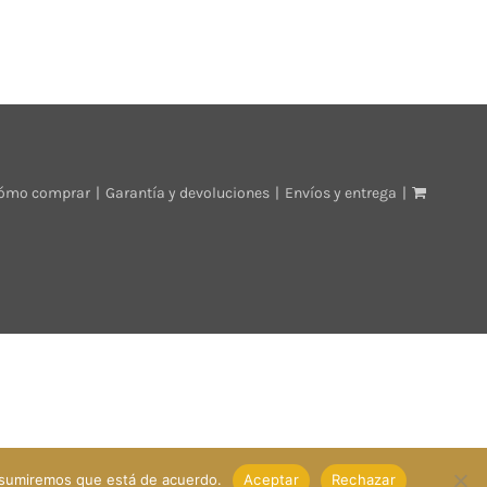
ómo comprar
Garantía y devoluciones
Envíos y entrega
o asumiremos que está de acuerdo.
Aceptar
Rechazar