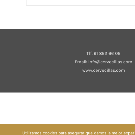
Tlf:
91 862 66 06
Email:
info@cervecillas.com
www.cervecillas.com
Utilizamos cookies para asegurar que damos la mejor experie