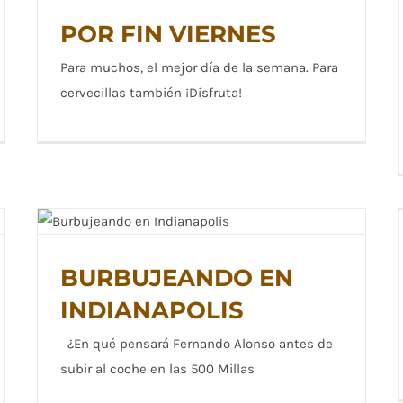
POR FIN VIERNES
Para muchos, el mejor día de la semana. Para
cervecillas también ¡Disfruta!
POR FIN VIERNES
BURBUJEANDO EN
BURBUJEANDO EN INDIANAPOLIS
INDIANAPOLIS
¿En qué pensará Fernando Alonso antes de
subir al coche en las 500 Millas