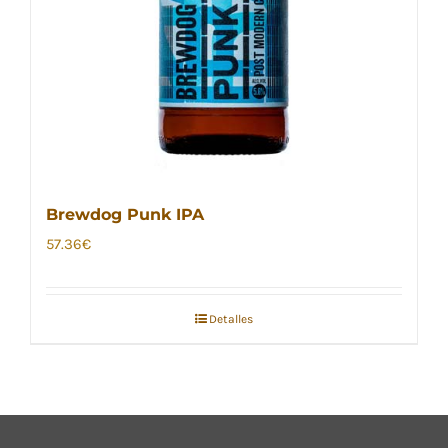
Brewdog Punk IPA
57.36
€
Detalles