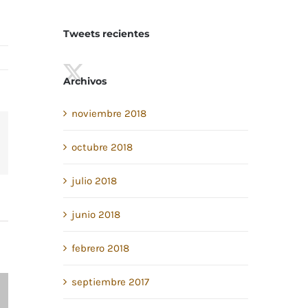
Tweets recientes
Archivos
noviembre 2018
octubre 2018
erest
julio 2018
junio 2018
febrero 2018
septiembre 2017
GRANO CERVEZA
ESPUMA DE CER
26/febrero/2018
|
Sin comentarios
01/septiembre/2017
|