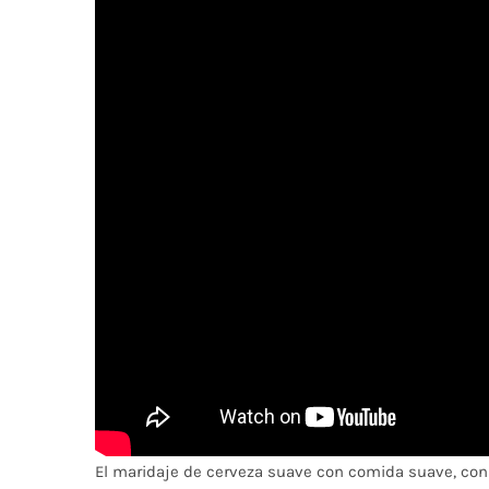
El maridaje de cerveza suave con comida suave, con