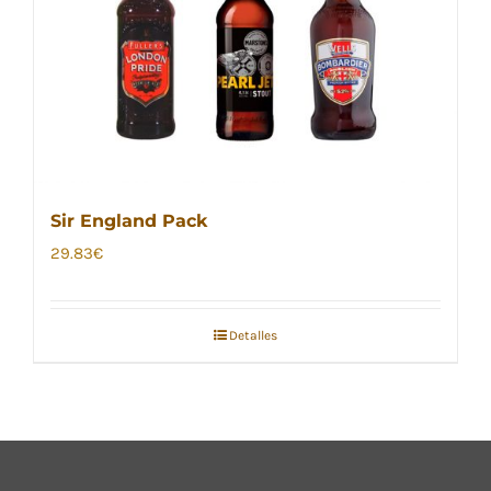
Sir England Pack
29.83
€
Detalles