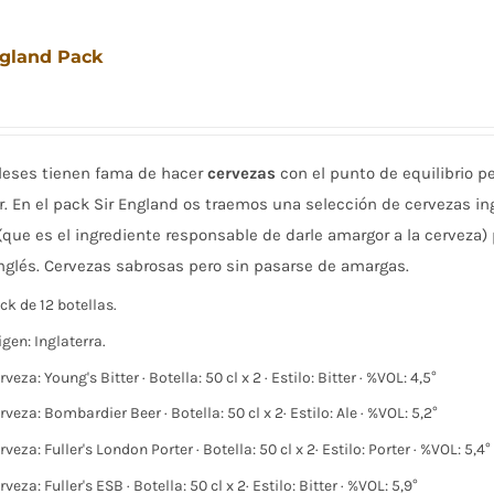
ngland Pack
gleses tienen fama de hacer
cervezas
con el punto de equilibrio pe
r. En el pack Sir England os traemos una selección de cervezas in
(que es el ingrediente responsable de darle amargor a la cerveza
inglés. Cervezas sabrosas pero sin pasarse de amargas.
ck de 12 botellas.
igen: Inglaterra.
rveza: Young's Bitter · Botella: 50 cl x 2 · Estilo: Bitter · %VOL: 4,5­°
rveza: Bombardier Beer · Botella: 50 cl x 2· Estilo: Ale · %VOL: 5,2°
rveza: Fuller's London Porter · Botella: 50 cl x 2· Estilo: Porter · %VOL: 5,4°
rveza: Fuller's ESB · Botella: 50 cl x 2· Estilo: Bitter · %VOL: 5,9°