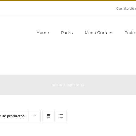
Carrito de
Home
Packs
Menú Gurú
Profe
Inicio
Inglaterra
r
32 productos