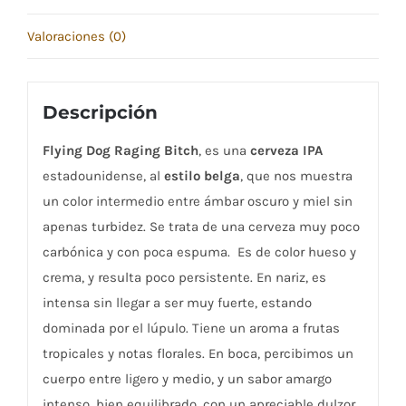
Valoraciones (0)
Descripción
Flying Dog Raging Bitch
, es una
cerveza IPA
estadounidense, al
estilo belga
, que nos muestra
un color intermedio entre ámbar oscuro y miel sin
apenas turbidez. Se trata de una cerveza muy poco
carbónica y con poca espuma. Es de color hueso y
crema, y resulta poco persistente. En nariz, es
intensa sin llegar a ser muy fuerte, estando
dominada por el lúpulo. Tiene un aroma a frutas
tropicales y notas florales. En boca, percibimos un
cuerpo entre ligero y medio, y un sabor amargo
intenso, bien equilibrado, con un apreciable dulzor