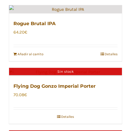
Rogue Brutal IPA
64.20
€
Añadir al carrito
Detalles
Sin stock
Flying Dog Gonzo Imperial Porter
70.08
€
Detalles