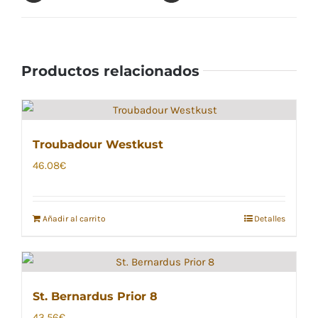
Productos relacionados
Troubadour Westkust
46.08
€
Añadir al carrito
Detalles
St. Bernardus Prior 8
43.56
€