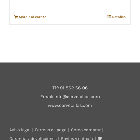
Añadir al carrito
Detalles
Tlf:
91 862 66 06
Email:
info@cervecillas.com
www.cervecillas.com
Aviso legal
Formas de pago
Cómo comprar
Garantía y devoluciones
Envíos y entrega