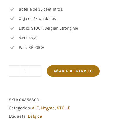
Botella de 33 centilitros.
Caja de 24 unidades.
Estilo: STOUT, Belgian Strong Ale
%VOL: 8,2°
País: BÉLGICA
AÑADIR AL CARRITO
Troubadour
Obscura
cantidad
SKU:
042553001
Categorías:
ALE
,
Negras
,
STOUT
Etiqueta:
Bélgica