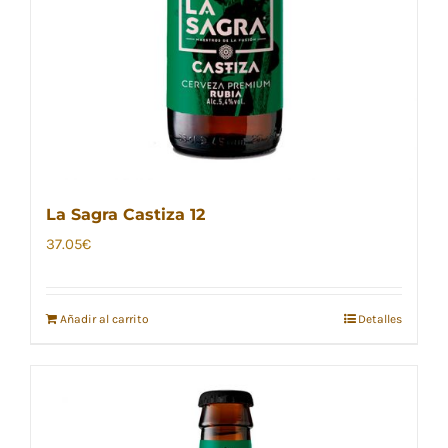
La Sagra Castiza 12
37.05
€
Añadir al carrito
Detalles