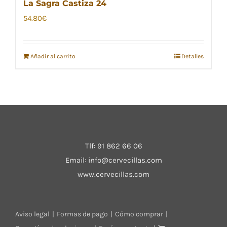
La Sagra Castiza 24
54.80
€
Añadir al carrito
Detalles
Tlf:
91 862 66 06
Email:
info@cervecillas.com
www.cervecillas.com
Aviso legal
Formas de pago
Cómo comprar