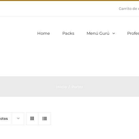
Carrito de
Home
Packs
Menú Gurú
Profe
Inicio
Porter
ctos