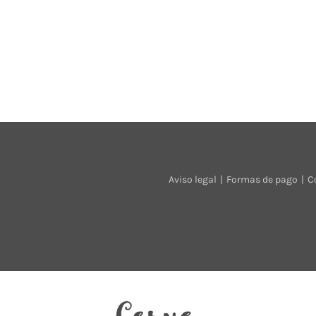
Aviso legal
Formas de pago
C