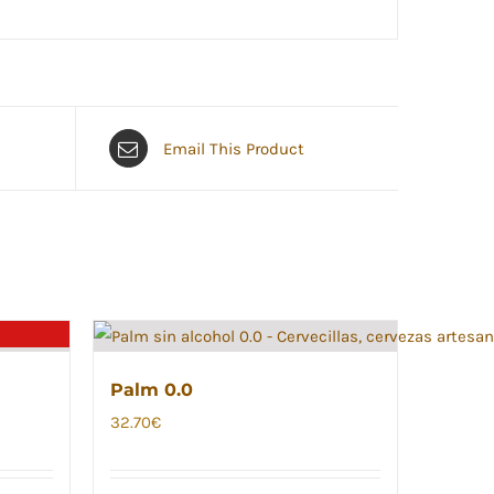
Email This Product
Palm 0.0
32.70
€