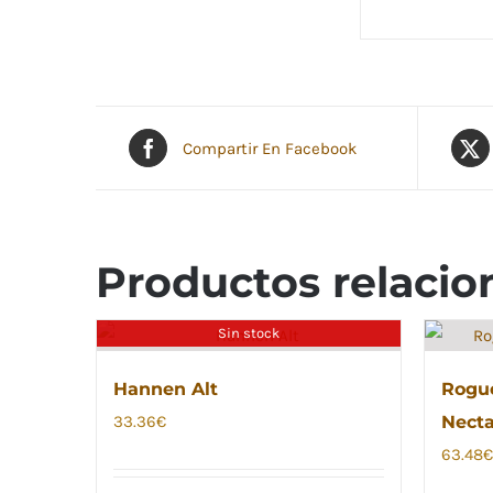
Compartir En Facebook
Productos relacio
Sin stock
Hannen Alt
Rogu
33.36
€
Necta
63.48
€