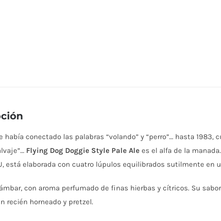
pción
 había conectado las palabras “volando” y “perro”… hasta 1983, c
alvaje”…
Flying Dog Doggie Style Pale Ale
es el alfa de la manada
U, está elaborada con cuatro lúpulos equilibrados sutilmente en
 ámbar, con aroma perfumado de finas hierbas y cítricos. Su sabor
n recién horneado y pretzel.