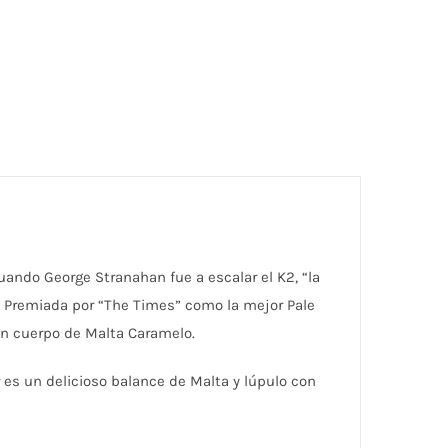
uando George Stranahan fue a escalar el K2, “la
. Premiada por “The Times” como la mejor Pale
 un cuerpo de Malta Caramelo.
 es un delicioso balance de Malta y lúpulo con