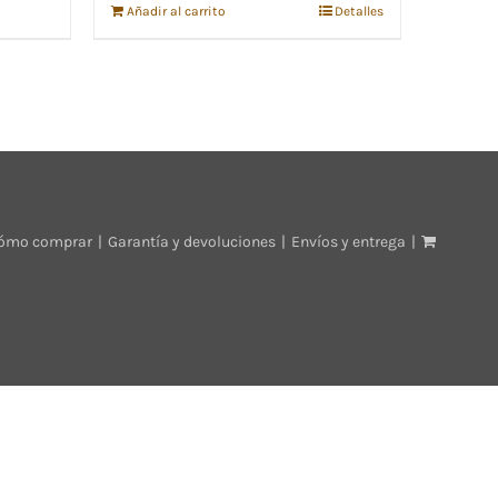
Añadir al carrito
Detalles
ómo comprar
Garantía y devoluciones
Envíos y entrega