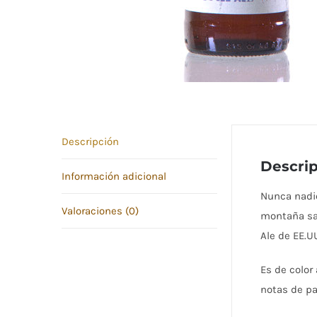
Descripción
Descri
Información adicional
Nunca nadie
Valoraciones (0)
montaña s
Ale de EE.U
Es de color
notas de pa