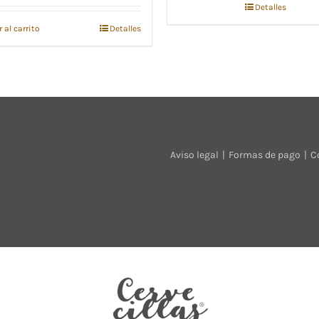
Detalles
 al carrito
Detalles
Aviso legal
Formas de pago
C