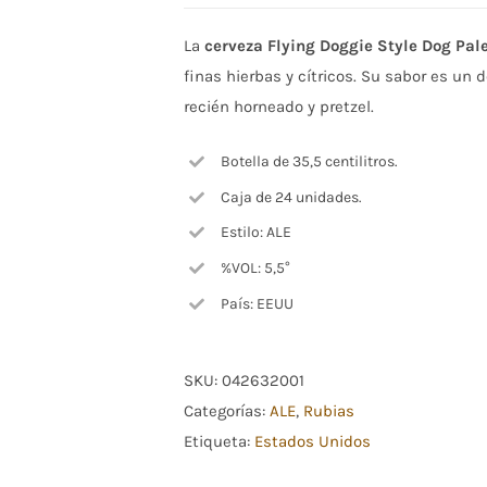
La
cerveza Flying Doggie Style Dog Pale
finas hierbas y cítricos. Su sabor es un
recién horneado y pretzel.
Botella de 35,5 centilitros.
Caja de 24 unidades.
Estilo: ALE
%VOL: 5,5°
País: EEUU
SKU:
042632001
Categorías:
ALE
,
Rubias
Etiqueta:
Estados Unidos