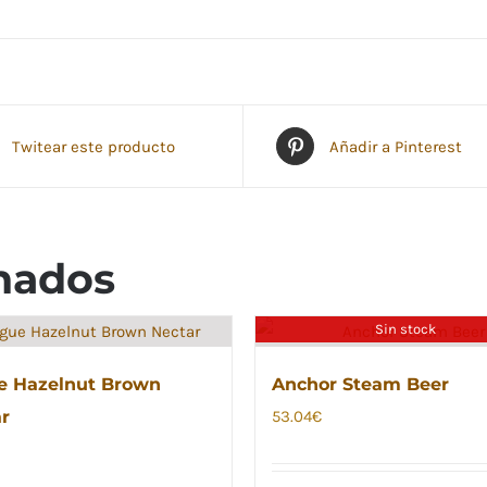
Twitear este producto
Añadir a Pinterest
nados
Sin stock
e Hazelnut Brown
Anchor Steam Beer
r
53.04
€