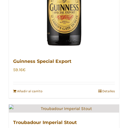
Guinness Special Export
59.16
€
Añadir al carrito
Detalles
Troubadour Imperial Stout