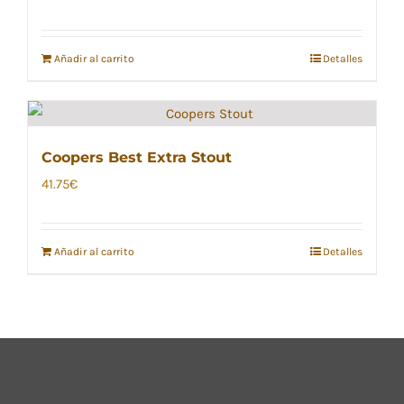
Añadir al carrito
Detalles
Coopers Best Extra Stout
41.75
€
Añadir al carrito
Detalles