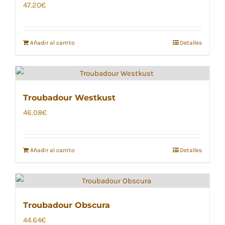
47.20
€
Añadir al carrito
Detalles
Troubadour Westkust
46.08
€
Añadir al carrito
Detalles
Troubadour Obscura
44.64
€