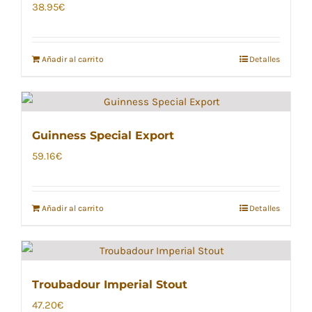
38.95
€
Añadir al carrito
Detalles
Guinness Special Export
59.16
€
Añadir al carrito
Detalles
Troubadour Imperial Stout
47.20
€