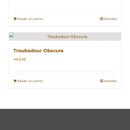
Añadir al carrito
Detalles
Troubadour Obscura
44.64
€
Añadir al carrito
Detalles