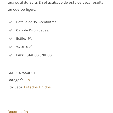
una sutil dulzura. En el acabado de esta cerveza resulta
un cuerpo ligero.
Botella de 35,5 centilitros.
Caja de 24 unidades.
Estilo: IPA
%VOL: 6,7°
País: ESTADOS UNIDOS
SKU:
042554001
Categoría:
IPA
Etiqueta:
Estados Unidos
Descripción