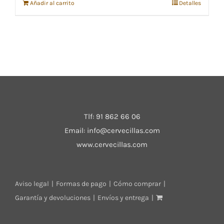
Añadir al carrito
Detalles
Tlf:
91 862 66 06
Email:
info@cervecillas.com
www.cervecillas.com
Aviso legal
Formas de pago
Cómo comprar
Garantía y devoluciones
Envíos y entrega