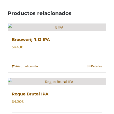
Productos relacionados
Brouwerij ‘t IJ IPA
54.48
€
Añadir al carrito
Detalles
Rogue Brutal IPA
64.20
€