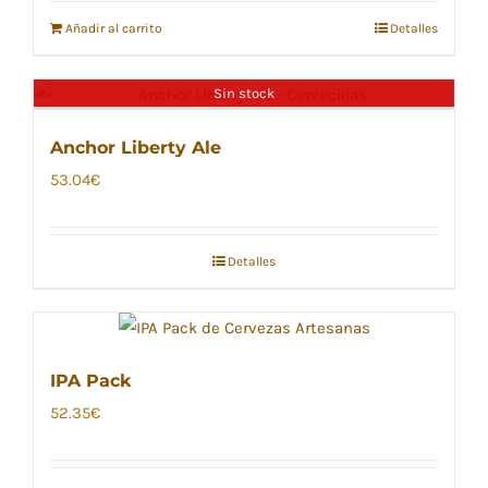
Añadir al carrito
Detalles
Sin stock
Anchor Liberty Ale
53.04
€
Detalles
IPA Pack
52.35
€