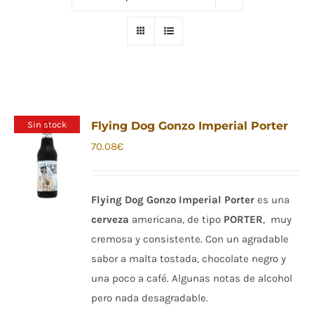
Sin stock
Flying Dog Gonzo Imperial Porter
70.08
€
Flying Dog Gonzo Imperial Porter
es una
cerveza
americana, de tipo
PORTER
, muy
cremosa y consistente. Con un agradable
sabor a malta tostada, chocolate negro y
una poco a café. Algunas notas de alcohol
pero nada desagradable.